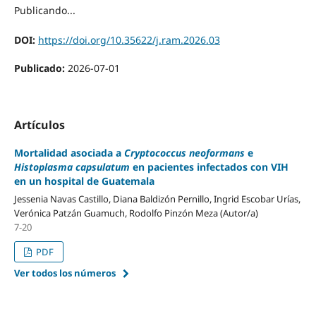
Publicando...
DOI:
https://doi.org/10.35622/j.ram.2026.03
Publicado:
2026-07-01
Artículos
Mortalidad asociada a
Cryptococcus neoformans
e
Histoplasma capsulatum
en pacientes infectados con VIH
en un hospital de Guatemala
Jessenia Navas Castillo, Diana Baldizón Pernillo, Ingrid Escobar Urías,
Verónica Patzán Guamuch, Rodolfo Pinzón Meza (Autor/a)
7-20
PDF
Ver todos los números