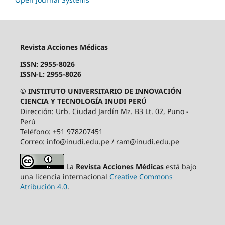
Revista Acciones Médicas
ISSN: 2955-8026
ISSN-L: 2955-8026
© INSTITUTO UNIVERSITARIO DE INNOVACIÓN
CIENCIA Y TECNOLOGÍA INUDI PERÚ
Dirección: Urb. Ciudad Jardín Mz. B3 Lt. 02, Puno -
Perú
Teléfono: +51 978207451
Correo: info@inudi.edu.pe / ram@inudi.edu.pe
La
Revista Acciones Médicas
está bajo
una licencia internacional
Creative Commons
Atribución 4.0
.