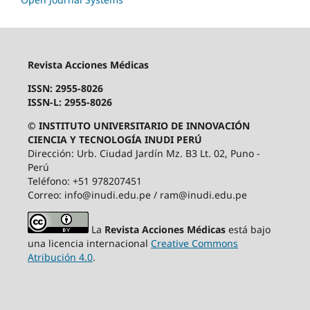
Revista Acciones Médicas
ISSN: 2955-8026
ISSN-L: 2955-8026
© INSTITUTO UNIVERSITARIO DE INNOVACIÓN
CIENCIA Y TECNOLOGÍA INUDI PERÚ
Dirección: Urb. Ciudad Jardín Mz. B3 Lt. 02, Puno -
Perú
Teléfono: +51 978207451
Correo: info@inudi.edu.pe / ram@inudi.edu.pe
La
Revista Acciones Médicas
está bajo
una licencia internacional
Creative Commons
Atribución 4.0
.