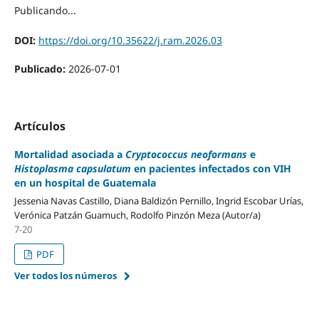
Publicando...
DOI:
https://doi.org/10.35622/j.ram.2026.03
Publicado:
2026-07-01
Artículos
Mortalidad asociada a
Cryptococcus neoformans
e
Histoplasma capsulatum
en pacientes infectados con VIH
en un hospital de Guatemala
Jessenia Navas Castillo, Diana Baldizón Pernillo, Ingrid Escobar Urías,
Verónica Patzán Guamuch, Rodolfo Pinzón Meza (Autor/a)
7-20
PDF
Ver todos los números