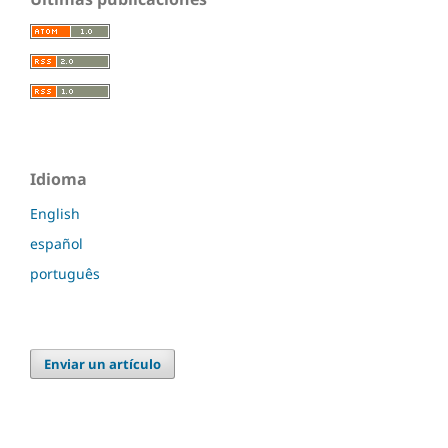
Idioma
English
español
português
Enviar un artículo